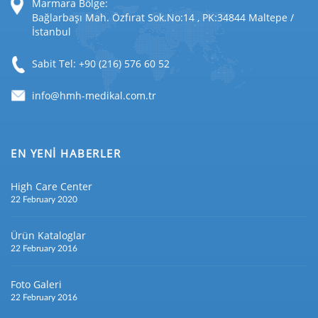
Marmara Bölge:
Bağlarbaşı Mah. Özfırat Sok.No:14 , PK:34844 Maltepe /
İstanbul
Sabit Tel: +90 (216) 576 60 52
EN YENİ HABERLER
High Care Center
22 February 2020
Ürün Kataloglar
22 February 2016
Foto Galeri
22 February 2016