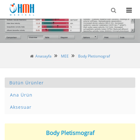
Anasayfa
MEE
Body Pletismograf
Bütün Ürünler
Ana Ürün
Aksesuar
Body Pletismograf