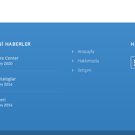
Nİ HABERLER
H
Anasayfa
re Center
Hakkımızda
ry 2020
İletişim
taloglar
ry 2016
eri
ry 2016