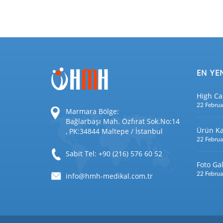
EN YE
High Ca
22 Februa
Marmara Bölge:
Bağlarbaşı Mah. Özfırat Sok.No:14
Ürün Ka
, PK:34844 Maltepe / İstanbul
22 Februa
Sabit Tel: +90 (216) 576 60 52
Foto Gal
22 Februa