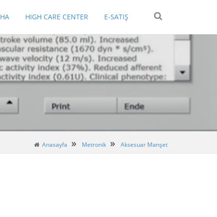
EHA
HIGH CARE CENTER
E-SATIŞ
Anasayfa
Metronik
Aksesuar Manşet