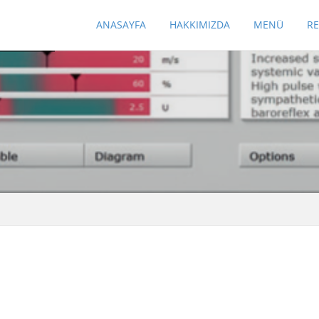
ANASAYFA
HAKKIMIZDA
MENÜ
R