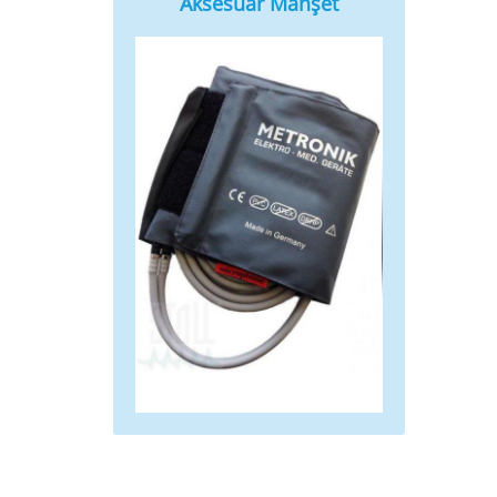
Aksesuar Manşet