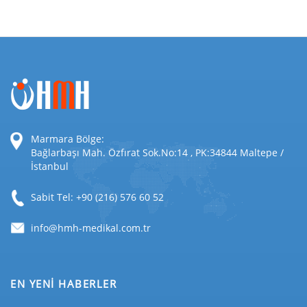
Marmara Bölge:
Bağlarbaşı Mah. Özfırat Sok.No:14 , PK:34844 Maltepe /
İstanbul
Sabit Tel: +90 (216) 576 60 52
EN YENİ HABERLER