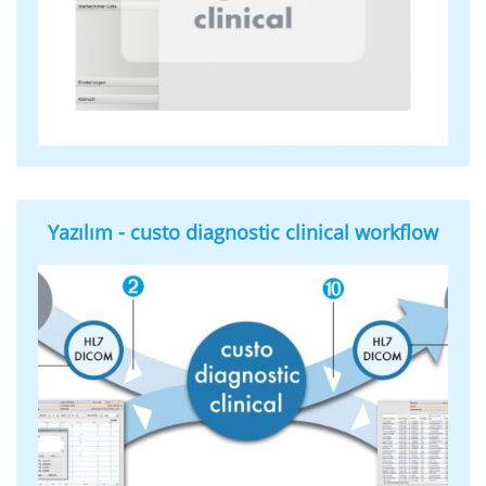
Yazılım - custo diagnostic clinical workflow