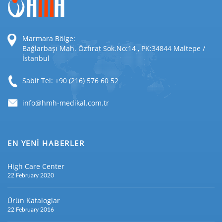
Marmara Bölge:
Bağlarbaşı Mah. Özfırat Sok.No:14 , PK:34844 Maltepe /
İstanbul
Sabit Tel: +90 (216) 576 60 52
EN YENİ HABERLER
High Care Center
22 February 2020
Ürün Kataloglar
22 February 2016