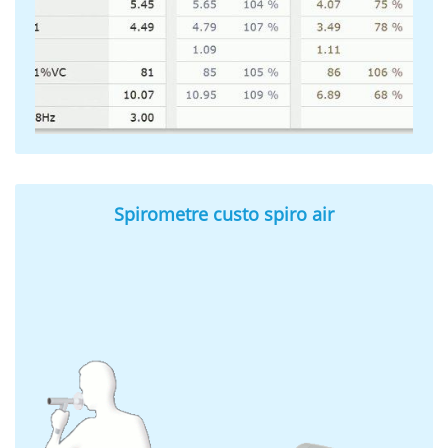
Spirometre custo spiro air