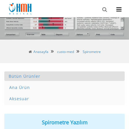
Anasayfa
custo-med
Spirometre
Bütün Ürünler
Ana Ürün
Aksesuar
Spirometre Yazılım