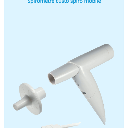
Spirometre custo spiro mobile