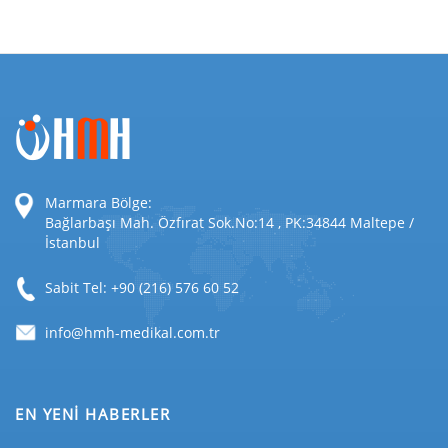
Marmara Bölge:
Bağlarbaşı Mah. Özfırat Sok.No:14 , PK:34844 Maltepe /
İstanbul
Sabit Tel: +90 (216) 576 60 52
EN YENİ HABERLER