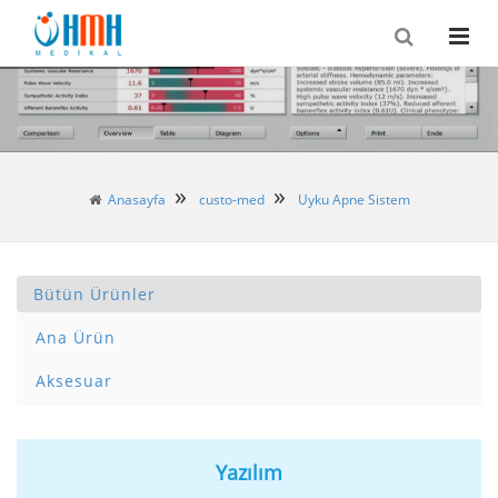
Anasayfa
custo-med
Uyku Apne Sistem
Bütün Ürünler
Ana Ürün
Aksesuar
Yazılım