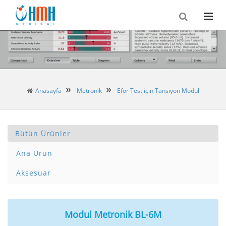
Anasayfa
Metronik
Efor Test için Tansiyon Modül
Bütün Ürünler
Ana Ürün
Aksesuar
Modul Metronik BL-6M