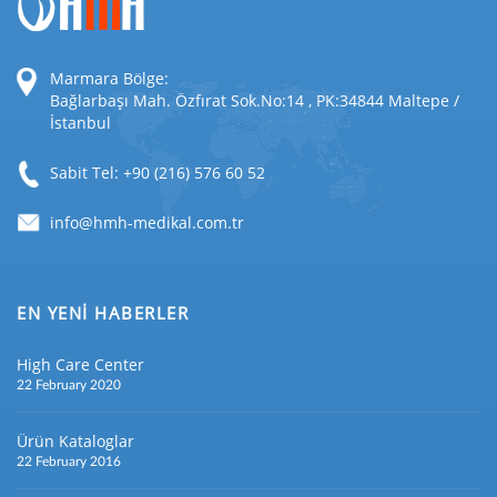
Marmara Bölge:
Bağlarbaşı Mah. Özfırat Sok.No:14 , PK:34844 Maltepe /
İstanbul
Sabit Tel: +90 (216) 576 60 52
EN YENİ HABERLER
High Care Center
22 February 2020
Ürün Kataloglar
22 February 2016