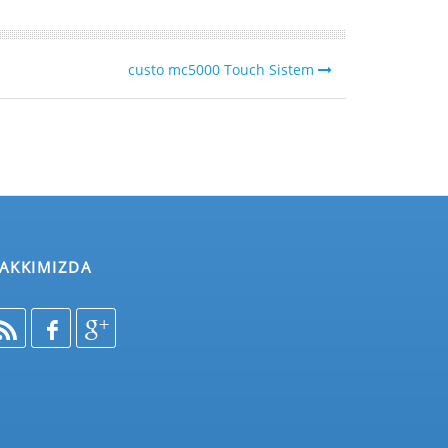
custo mc5000 Touch Sistem
AKKIMIZDA