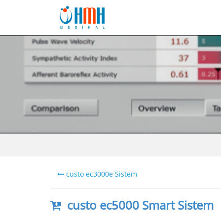
custo ec3000e Sistem
custo ec5000 Smart Sistem