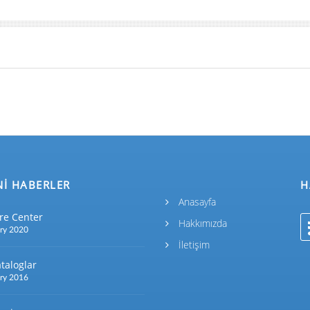
Nİ HABERLER
H
Anasayfa
re Center
Hakkımızda
ry 2020
İletişim
taloglar
ry 2016