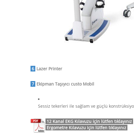
.
6
.
Lazer Printer
.
7
.
Ekipman Taşıyıcı custo Mobil
Sessiz tekerleri ile sağlam ve güçlü konstrüksiy
.
12 Kanal EKG Kılavuzu için lütfen tıklayınız
.
.
Ergometre Kılavuzu için lütfen tıklayınız
.