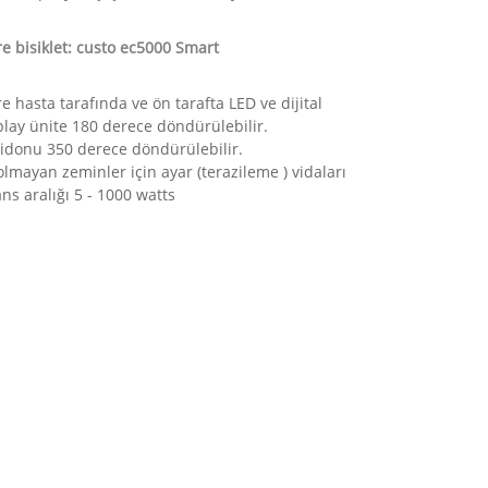
e bisiklet: custo ec5000 Smart
 hasta tarafında ve ön tarafta LED ve dijital
play ünite 180 derece döndürülebilir.
 gidonu 350 derece döndürülebilir.
lmayan zeminler için ayar (terazileme ) vidaları
ns aralığı 5 - 1000 watts