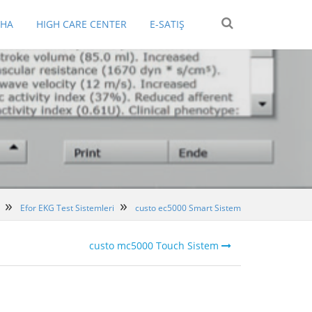
EHA
HIGH CARE CENTER
E-SATIŞ
Efor EKG Test Sistemleri
custo ec5000 Smart Sistem
custo mc5000 Touch Sistem