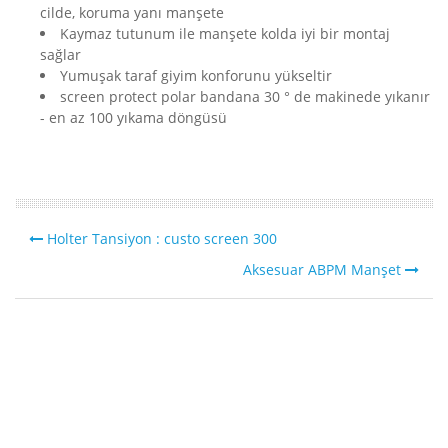
cilde, koruma yanı manşete
Kaymaz tutunum ile manşete kolda iyi bir montaj
sağlar
Yumuşak taraf giyim konforunu yükseltir
screen protect polar bandana 30 ° de makinede yıkanır
- en az 100 yıkama döngüsü
Holter Tansiyon : custo screen 300
Aksesuar ABPM Manşet