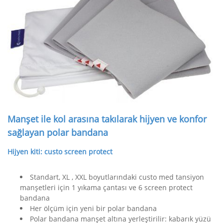
Manşet ile kol arasına takılarak hijyen ve konfor
sağlayan polar bandana
Hijyen kiti: custo screen protect
Standart, XL , XXL boyutlarındaki custo med tansiyon
manşetleri için 1 yıkama çantası ve 6 screen protect
bandana
Her ölçüm için yeni bir polar bandana
Polar bandana manşet altına yerleştirilir: kabarık yüzü